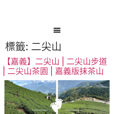
標籤:
二尖山
【嘉義】二尖山 | 二尖山步道
| 二尖山茶園 | 嘉義版抹茶山