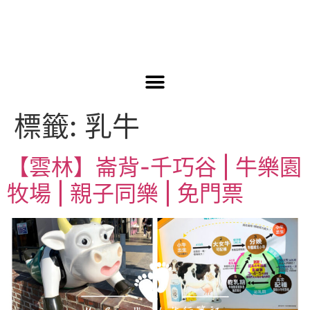
標籤:
乳牛
【雲林】崙背-千巧谷 | 牛樂園
牧場 | 親子同樂 | 免門票