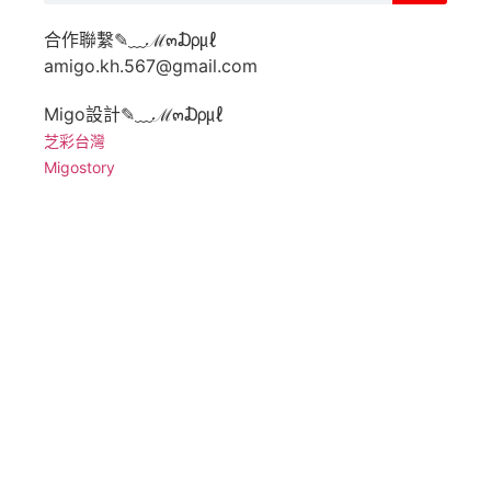
合作聯繫
✎﹏ℳ๓₯㎕
amigo.kh.567@gmail.com
Migo設計
✎﹏ℳ๓₯㎕
芝彩台灣
Migostory