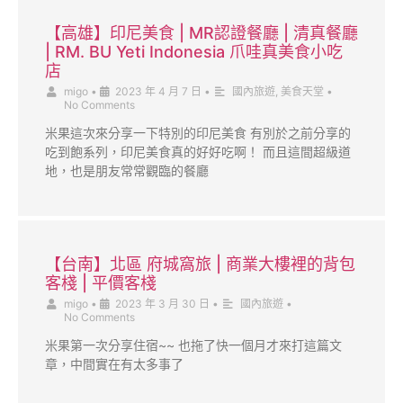
【高雄】印尼美食 | MR認證餐廳 | 清真餐廳
| RM. BU Yeti Indonesia 爪哇真美食小吃
店
migo
•
2023 年 4 月 7 日
•
國內旅遊
,
美食天堂
•
No Comments
米果這次來分享一下特別的印尼美食 有別於之前分享的
吃到飽系列，印尼美食真的好好吃啊！ 而且這間超級道
地，也是朋友常常觀臨的餐廳
【台南】北區 府城窩旅 | 商業大樓裡的背包
客棧 | 平價客棧
migo
•
2023 年 3 月 30 日
•
國內旅遊
•
No Comments
米果第一次分享住宿~~ 也拖了快一個月才來打這篇文
章，中間實在有太多事了