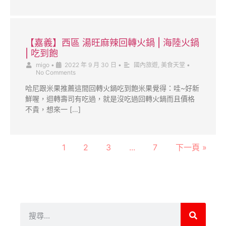
【嘉義】西區 湯旺麻辣回轉火鍋 | 海陸火鍋
| 吃到飽
migo
•
2022 年 9 月 30 日
•
國內旅遊
,
美食天堂
•
No Comments
哈尼跟米果推薦這間回轉火鍋吃到飽米果覺得：哇~好新
鮮喔，迴轉壽司有吃過，就是沒吃過回轉火鍋而且價格
不貴，想來一 […]
1
2
3
...
7
下一頁 »