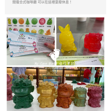
間復合式咖啡廳 可以在這裡耍廢休息！