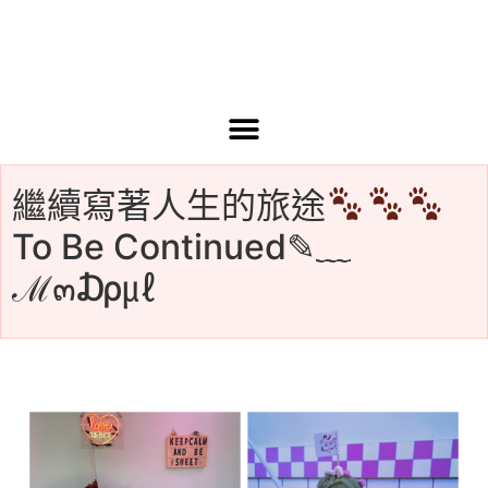
繼續寫著人生的旅途
To Be Continued
✎﹏
ℳ๓₯㎕