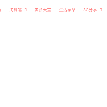
遊
淘寶趣
美食天堂
生活享樂
3C分享